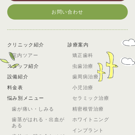
お問い合わせ
クリニック紹介
診療案内
院内ツアー
矯正歯科
スタッフ紹介
虫歯治療
設備紹介
歯周病治療
料金表
小児治療
悩み別メニュー
セラミック治療
歯が痛い・しみる
精密根管治療
歯茎がはれる・出血が
ホワイトニング
ある
インプラント