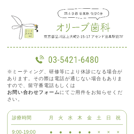
※ミーティング、研修等により休診になる場合が
あります。その際は電話が通じない場合もありま
すので、留守番電話もしくは
お問い合わせフォーム
にてご用件をお知らせくだ
さい。
診療時間
月
火
水
木
金
土
日
祝
9:00-19:00
●
●
●
●
●
×
×
×