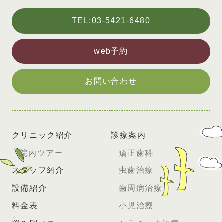
TEL:03-5421-6480
web予約
お問い合わせ
クリニック紹介
診療案内
院内ツアー
矯正歯科
スタッフ紹介
虫歯治療
設備紹介
歯周病治療
料金表
小児治療