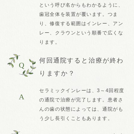
という呼び名からもわかるように、
歯冠全体を装置が覆います。つま
り、修復する範囲はインレー、アン
レー、クラウンという順番で広くな
ります。
何回通院すると治療が終わ
Q
りますか？
セラミックインレーは、3～4回程度
A
の通院で治療が完了します。患者さ
んの歯の状態によっては、通院がも
う少し長引くこともあります。