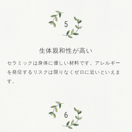
5
生体親和性が高い
セラミックは身体に優しい材料です。アレルギー
を発症するリスクは限りなくゼロに近いといえま
す。
6