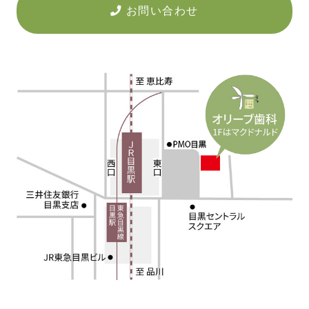
お問い合わせ