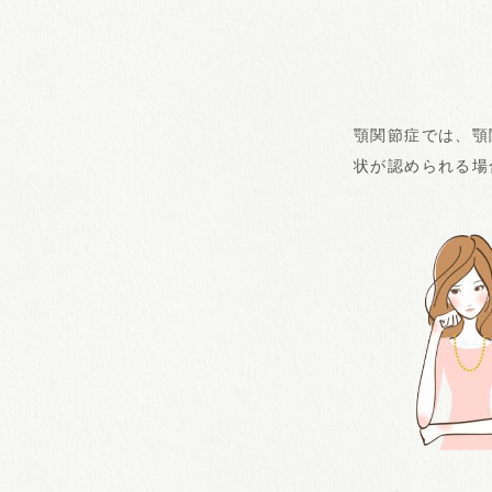
顎関節症では、顎
状が認められる場