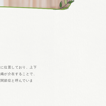
前に位置しており、上下
組織が介在することで、
顎関節症と呼んでいま