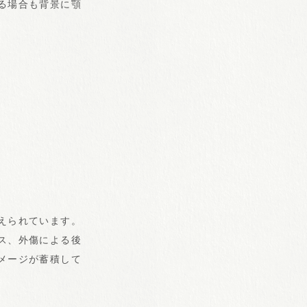
る場合も背景に顎
えられています。
ス、外傷による後
メージが蓄積して