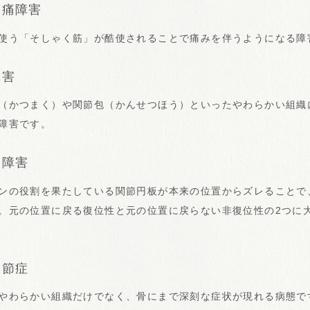
筋痛障害
使う「そしゃく筋」が酷使されることで痛みを伴うようになる障
障害
（かつまく）や関節包（かんせつほう）といったやわらかい組織
障害です。
板障害
ンの役割を果たしている関節円板が本来の位置からズレることで
。元の位置に戻る復位性と元の位置に戻らない非復位性の2つに
関節症
やわらかい組織だけでなく、骨にまで深刻な症状が現れる病態で