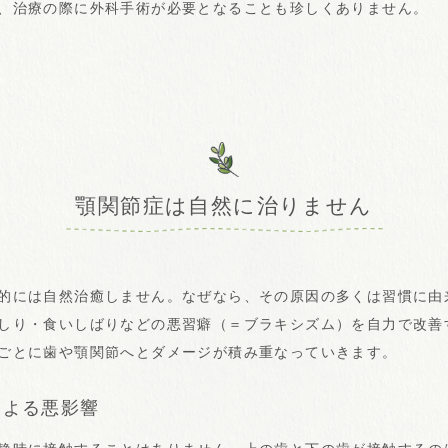
、治療の際に外科手術が必要となることも珍しくありません。
顎関節症は自然に治りません
的には自然治癒しません。なぜなら、その原因の多くは習慣に由
しり・食いしばりなどの悪習癖（＝ブラキシズム）を自力で改善
ごとに歯や顎関節へとダメージが積み重なっていきます。
による悪影響