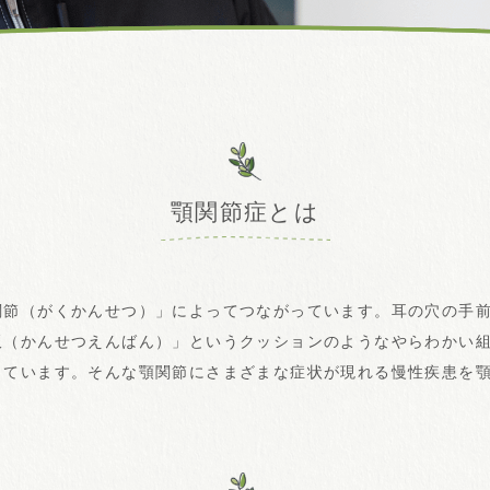
顎関節症とは
関節（がくかんせつ）」によってつながっています。耳の穴の手
板（かんせつえんばん）」というクッションのようなやらわかい
しています。そんな顎関節にさまざまな症状が現れる慢性疾患を