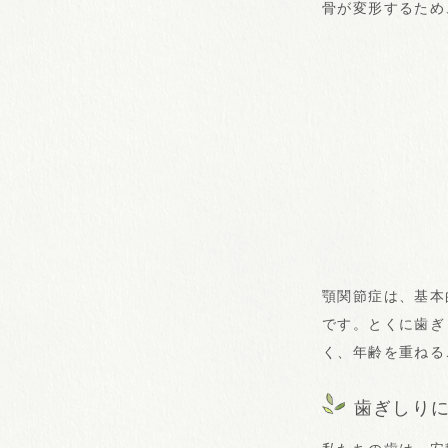
骨が変形するため
顎関節症は、基本
です。とくに歯ぎ
く、年齢を重ねる
歯ぎしり