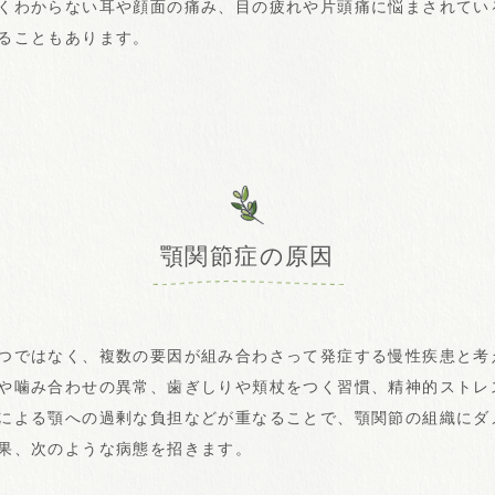
くわからない耳や顔面の痛み、目の疲れや片頭痛に悩まされてい
ることもあります。
顎関節症の原因
つではなく、複数の要因が組み合わさって発症する慢性疾患と考
や噛み合わせの異常、歯ぎしりや頬杖をつく習慣、精神的ストレ
による顎への過剰な負担などが重なることで、顎関節の組織にダ
果、次のような病態を招きます。