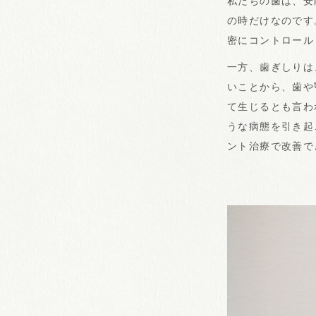
私たちの歯は、安
の時だけなのです
密にコントロール
一方、歯ぎしりは
いことから、歯や
て生じるとも言わ
うな病態を引き起
ント治療で改善で