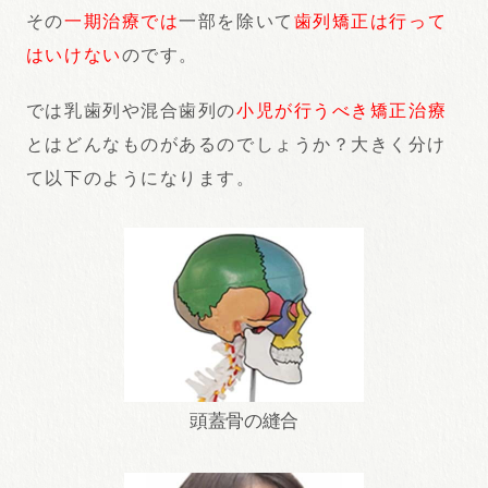
その
一期治療では
一部を除いて
歯列矯正は行って
はいけない
のです。
では乳歯列や混合歯列の
小児が行うべき矯正治療
とはどんなものがあるのでしょうか？大きく分け
て以下のようになります。
頭蓋骨の縫合