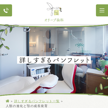
詳しすぎるパンフレット一覧
人類の進化と顎の成長発育