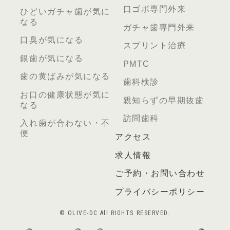
口ゴボ専門外来
ひどいガチャ歯が気に
なる
ガチャ歯専門外来
口臭が気になる
スプリント治療
銀歯が気になる
PMTC
歯の黄ばみが気になる
歯科検診
お口の健康状態が気に
親知らずの早期抜歯
なる
訪問歯科
入れ歯が合わない・不
便
アクセス
求人情報
ご予約・お問い合わせ
プライバシーポリシー
© OLIVE-DC All RIGHTS RESERVED.