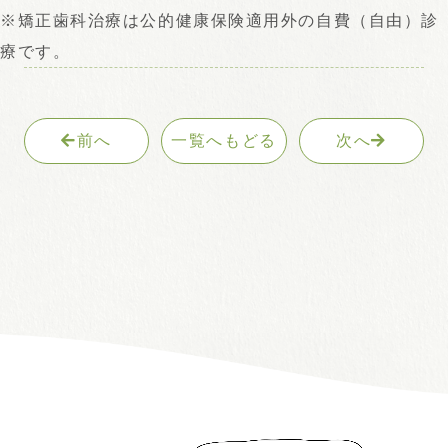
※矯正歯科治療は公的健康保険適用外の自費（自由）診
療です。
前へ
一覧へもどる
次へ