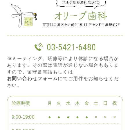
※ミーティング、研修等により休診になる場合が
あります。その際は電話が通じない場合もありま
すので、留守番電話もしくは
お問い合わせフォーム
にてご用件をお知らせくだ
さい。
診療時間
月
火
水
木
金
土
日
祝
9:00-19:00
●
●
●
●
●
×
×
×