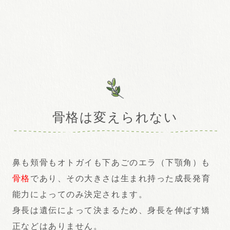
骨格は変えられない
鼻も頬骨もオトガイも下あごのエラ（下顎角）も
骨格
であり、その大きさは生まれ持った成長発育
能力によってのみ決定されます。
身長は遺伝によって決まるため、身長を伸ばす矯
正などはありません。