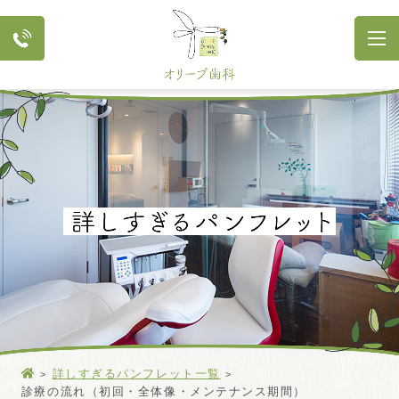
詳しすぎるパンフレット一覧
診療の流れ（初回・全体像・メンテナンス期間）