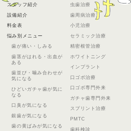
スタッフ紹介
虫歯治療
設備紹介
歯周病治療
料金表
小児治療
悩み別メニュー
セラミック治療
歯が痛い・しみる
精密根管治療
歯茎がはれる・出血が
ホワイトニング
ある
インプラント
歯並び・噛み合わせが
口ゴボ治療
気になる
口ゴボ専門外来
ひどいガチャ歯が気に
なる
ガチャ歯専門外来
口臭が気になる
スプリント治療
銀歯が気になる
PMTC
歯の黄ばみが気になる
歯科検診