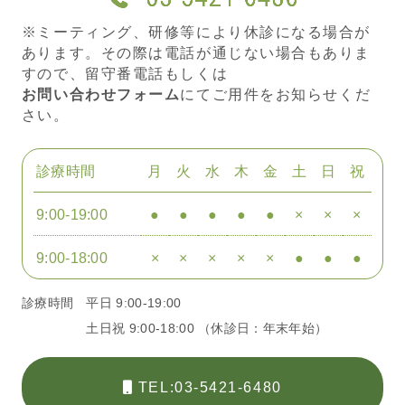
※ミーティング、研修等により休診になる場合が
あります。その際は電話が通じない場合もありま
すので、留守番電話もしくは
お問い合わせフォーム
にてご用件をお知らせくだ
さい。
診療時間
月
火
水
木
金
土
日
祝
9:00-19:00
●
●
●
●
●
×
×
×
9:00-18:00
×
×
×
×
×
●
●
●
診療時間
平日 9:00-19:00
土日祝 9:00-18:00 （休診日：年末年始）
TEL:03-5421-6480