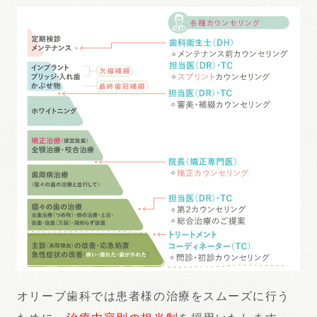
オリーブ歯科では患者様の治療をスムーズに行う