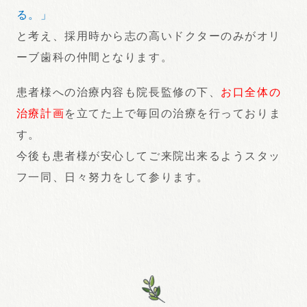
る。」
と考え、採用時から志の高いドクターのみがオリ
ーブ歯科の仲間となります。
患者様への治療内容も院長監修の下、
お口全体の
治療計画
を立てた上で毎回の治療を行っておりま
す。
今後も患者様が安心してご来院出来るようスタッ
フ一同、日々努力をして参ります。