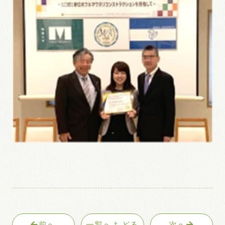
前へ
一覧へもどる
次へ