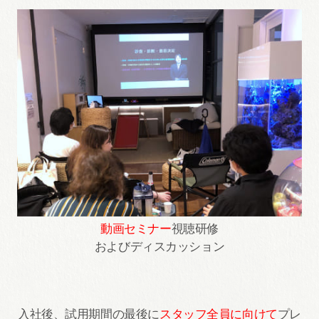
動画セミナー
視聴研修
およびディスカッション
入社後、試用期間の最後に
スタッフ全員に向けて
プレ