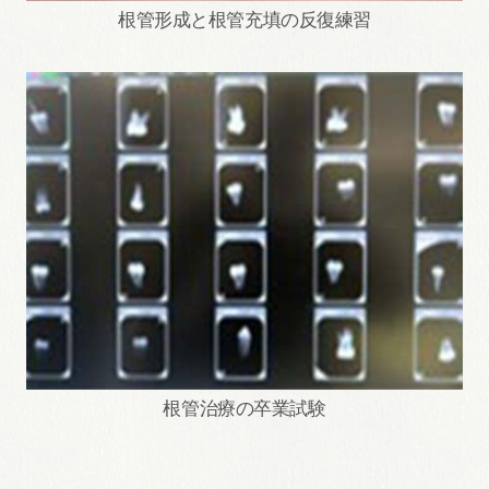
根管形成と根管充填の反復練習
根管治療の卒業試験