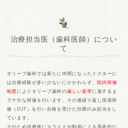
治療担当医（歯科医師）につい
て
オリーブ歯科では新たに仲間になったドクターに
は治療経験が多い少ないにかかわらず、
院内研修
制度
によりオリーブ歯科の
厳しい基準
に達するま
で十分な研修を行います。その後繰り返し現場研
修（OJT）を行い合格を受けた治療のみ担当をし
ています。
そのため診療後にスライドや動画による系統的な