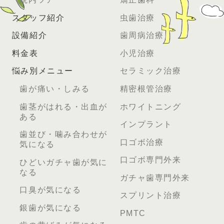
スタッフ紹介
虫歯治療
設備紹介
歯周病治療
料金表
小児治療
悩み別メニュー
セラミック治療
歯が痛い・しみる
精密根管治療
歯茎がはれる・出血が
ホワイトニング
ある
インプラント
歯並び・噛み合わせが
口ゴボ治療
気になる
口ゴボ専門外来
ひどいガチャ歯が気に
なる
ガチャ歯専門外来
口臭が気になる
スプリント治療
銀歯が気になる
PMTC