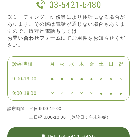
※ミーティング、研修等により休診になる場合が
あります。その際は電話が通じない場合もありま
すので、留守番電話もしくは
お問い合わせフォーム
にてご用件をお知らせくだ
さい。
診療時間
月
火
水
木
金
土
日
祝
9:00-19:00
●
●
●
●
●
×
×
×
9:00-18:00
×
×
×
×
×
●
●
●
診療時間
平日 9:00-19:00
土日祝 9:00-18:00 （休診日：年末年始）
TEL:03-5421-6480