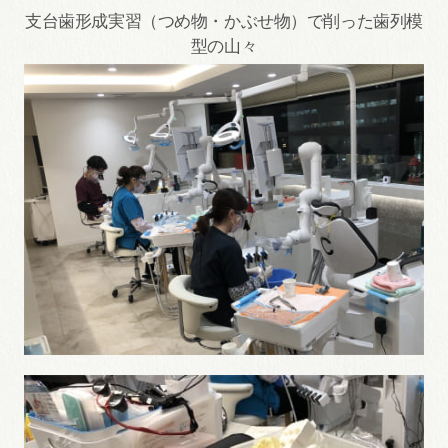
支台歯形成実習（つめ物・かぶせ物）で削った歯列模
型の山々