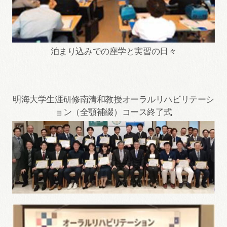
泊まり込みでの座学と実習の日々
明海大学生涯研修南清和教授オーラルリハビリテーシ
ョン（全顎補綴）コース終了式