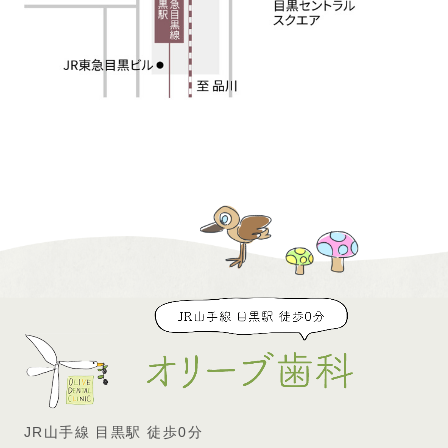
JR山手線 目黒駅 徒歩0分