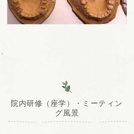
｀
院内研修（座学）・ミーティン
グ風景